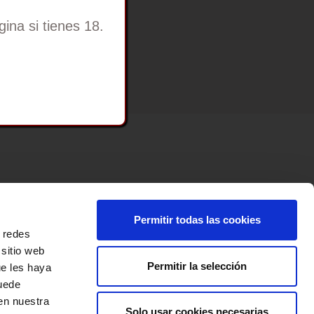
ina si tienes 18.
Permitir todas las cookies
e redes
 sitio web
Permitir la selección
ue les haya
Puede
en nuestra
Solo usar cookies necesarias