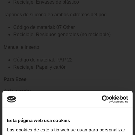
Reciclaje: Envases de plástico
Tapones de silicona en ambos extremos del pod
Código de material: 07 Other
Reciclaje: Residuos generales (no reciclable)
Manual e inserto
Código de material: PAP 22
Reciclaje: Papel y cartón
Para Ezee
Caja exterior
Código de material: PAP 21
Reciclaje: Papel y cartón
Esta página web usa cookies
Blíster de los cartuchos
Las cookies de este sitio web se usan para personalizar