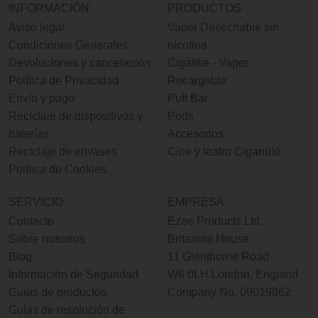
INFORMACIÓN
PRODUCTOS
Aviso legal
Vaper Desechable sin
Condiciones Generales
nicotina
Devoluciones y cancelación
Cigalike - Vaper
Política de Privacidad
Recargable
Envío y pago
Puff Bar
Reciclaje de dispositivos y
Pods
baterías
Accesorios
Reciclaje de envases
Cine y teatro Cigarrillo
Política de Cookies
SERVICIO
EMPRESA
Contacto
Ezee Products Ltd.
Sobre nosotros
Britannia House
Blog
11 Glenthorne Road
Información de Seguridad
W6 0LH London, England
Guías de productos
Company No. 09019862
Guías de resolución de