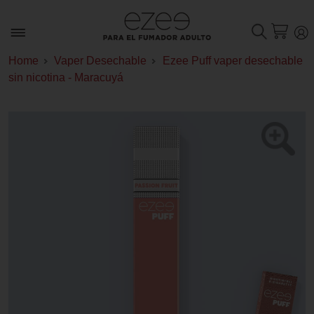
Home
Vaper Desechable
Ezee Puff vaper desechable
sin nicotina - Maracuyá