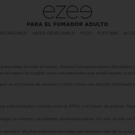
RECARGABLE
VAPER DESECHABLE
PODS
PUFF BAR
ACCE
evenibles en todo el mundo. Muchos fumadores tienen dificultades para
o de vapers ha surgido como una alternativa que puede ayudar a los fum
 vapeo en el proceso de cesación y cómo tomar una decisión informada b
r enfermedades crónicas como la EPOC y el cáncer de pulmón. Dejar d
esgo de infartos y accidentes cerebrovasculares. En solo un año sin 
 los sentidos. Muchos exfumadores notan que disfrutan más de la comid