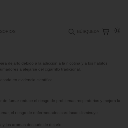
SORIOS
BÚSQUEDA
 dejarlo debido a la adicción a la nicotina y a los hábitos
adores a alejarse del cigarrillo tradicional.
asada en evidencia científica.
e fumar reduce el riesgo de problemas respiratorios y mejora la
fumar, el riesgo de enfermedades cardíacas disminuye
a y los aromas después de dejarlo.