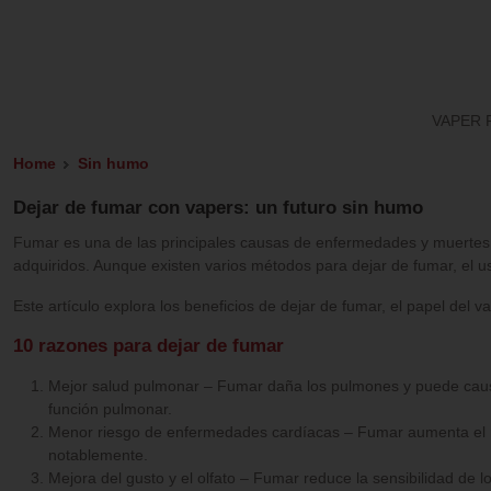
VAPER 
Home
Sin humo
Dejar de fumar con vapers: un futuro sin humo
Fumar es una de las principales causas de enfermedades y muertes pr
adquiridos. Aunque existen varios métodos para dejar de fumar, el us
Este artículo explora los beneficios de dejar de fumar, el papel del
10 razones para dejar de fumar
Mejor salud pulmonar – Fumar daña los pulmones y puede causa
función pulmonar.
Menor riesgo de enfermedades cardíacas – Fumar aumenta el ri
notablemente.
Mejora del gusto y el olfato – Fumar reduce la sensibilidad de