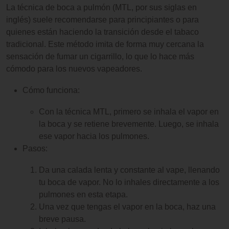
La técnica de boca a pulmón (MTL, por sus siglas en
inglés) suele recomendarse para principiantes o para
quienes están haciendo la transición desde el tabaco
tradicional. Este método imita de forma muy cercana la
sensación de fumar un cigarrillo, lo que lo hace más
cómodo para los nuevos vapeadores.
Cómo funciona:
Con la técnica MTL, primero se inhala el vapor en
la boca y se retiene brevemente. Luego, se inhala
ese vapor hacia los pulmones.
Pasos:
Da una calada lenta y constante al vape, llenando
tu boca de vapor. No lo inhales directamente a los
pulmones en esta etapa.
Una vez que tengas el vapor en la boca, haz una
breve pausa.