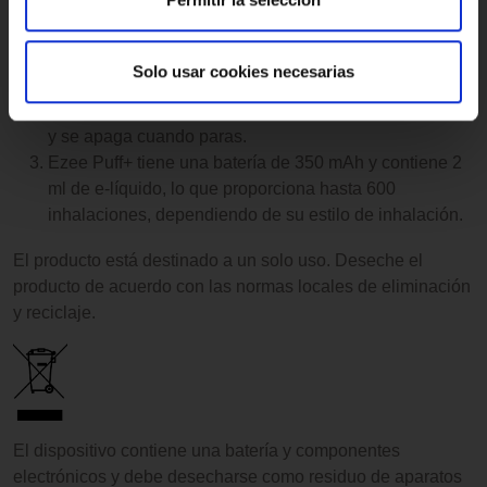
Instrucciones
Retire el producto del embalaje y deseche el tubo de
Solo usar cookies necesarias
plástico que rodea el cigarrillo electrónico.
El producto se inicia automáticamente cuando inhalas
y se apaga cuando paras.
Ezee Puff+ tiene una batería de 350 mAh y contiene 2
ml de e-líquido, lo que proporciona hasta 600
inhalaciones, dependiendo de su estilo de inhalación.
El producto está destinado a un solo uso. Deseche el
producto de acuerdo con las normas locales de eliminación
y reciclaje.
El dispositivo contiene una batería y componentes
electrónicos y debe desecharse como residuo de aparatos