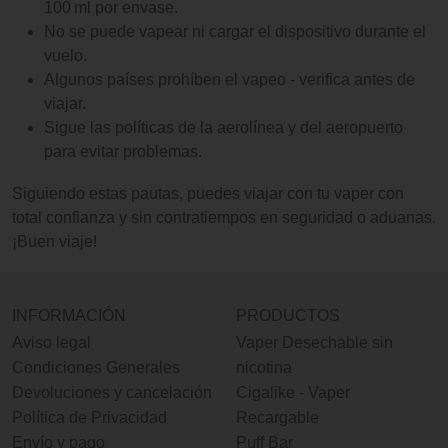
100 ml por envase.
No se puede vapear ni cargar el dispositivo durante el
vuelo.
Algunos países prohíben el vapeo - verifica antes de
viajar.
Sigue las políticas de la aerolínea y del aeropuerto
para evitar problemas.
Siguiendo estas pautas, puedes viajar con tu vaper con
total confianza y sin contratiempos en seguridad o aduanas.
¡Buen viaje!
INFORMACIÓN
PRODUCTOS
Aviso legal
Vaper Desechable sin
Condiciones Generales
nicotina
Devoluciones y cancelación
Cigalike - Vaper
Política de Privacidad
Recargable
Envío y pago
Puff Bar